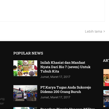
Lebih lama
POPULAR NEWS
AR
Inilah Khasiat dan Manfaat
Nyata Dari Bio 7 (seven) Untuk
Tubuh Kita
Jumat, Maret 17, 2017
PT.Karya Tugas Anda Sukorejo
Didemo 200 Orang Buruh
Jumat, Maret 17, 2017
ung,
sar