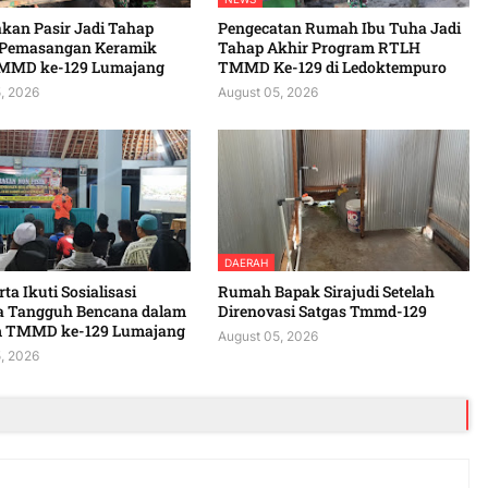
kan Pasir Jadi Tahap
Pengecatan Rumah Ibu Tuha Jadi
 Pemasangan Keramik
Tahap Akhir Program RTLH
MMD ke-129 Lumajang
TMMD Ke-129 di Ledoktempuro
, 2026
August 05, 2026
DAERAH
ta Ikuti Sosialisasi
Rumah Bapak Sirajudi Setelah
a Tangguh Bencana dalam
Direnovasi Satgas Tmmd-129
 TMMD ke-129 Lumajang
August 05, 2026
, 2026