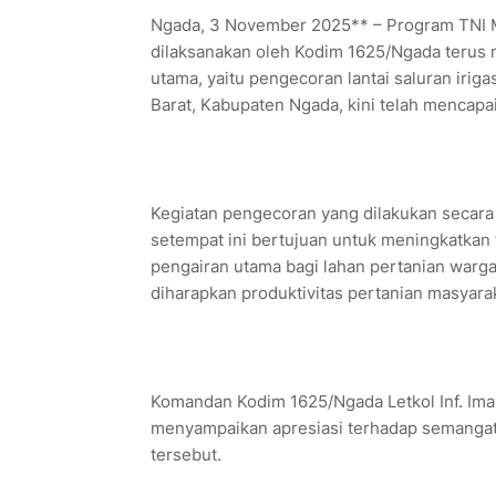
Ngada, 3 November 2025** – Program TNI
dilaksanakan oleh Kodim 1625/Ngada terus me
utama, yaitu pengecoran lantai saluran iri
Barat, Kabupaten Ngada, kini telah mencapa
Kegiatan pengecoran yang dilakukan secara
setempat ini bertujuan untuk meningkatkan 
pengairan utama bagi lahan pertanian warga.
diharapkan produktivitas pertanian masyara
Komandan Kodim 1625/Ngada Letkol Inf. Ima
menyampaikan apresiasi terhadap semangat 
tersebut.