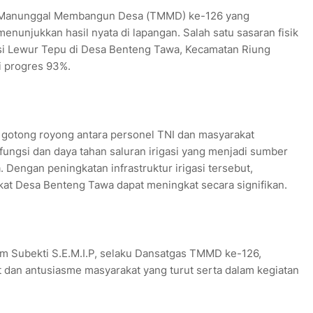
 Manunggal Membangun Desa (TMMD) ke-126 yang
nunjukkan hasil nyata di lapangan. Salah satu sasaran fisik
gasi Lewur Tepu di Desa Benteng Tawa, Kecamatan Riung
i progres 93%.
 gotong royong antara personel TNI dan masyarakat
fungsi dan daya tahan saluran irigasi yang menjadi sumber
 Dengan peningkatan infrastruktur irigasi tersebut,
kat Desa Benteng Tawa dapat meningkat secara signifikan.
m Subekti S.E.M.I.P, selaku Dansatgas TMMD ke-126,
dan antusiasme masyarakat yang turut serta dalam kegiatan