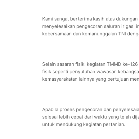
Kami sangat berterima kasih atas dukunga
menyelesaikan pengecoran saluran irigasi 
kebersamaan dan kemanunggalan TNI dengan
Selain sasaran fisik, kegiatan TMMD ke-126
fisik seperti penyuluhan wawasan kebangsaa
kemasyarakatan lainnya yang bertujuan mem
Apabila proses pengecoran dan penyelesaian a
selesai lebih cepat dari waktu yang telah d
untuk mendukung kegiatan pertanian.