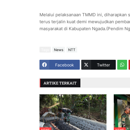
Melalui pelaksanaan TMMD ini, diharapkan s
terus terjalin kuat demi mewujudkan pemba
masyarakat di Kabupaten Ngada.(Pendim Ng
Tags
News
NTT
Facebook
Twitter
ARTIKE TERKAIT
NEWS
NEWS