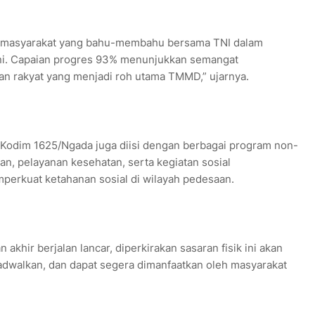
n masyarakat yang bahu-membahu bersama TNI dalam
ini. Capaian progres 93% menunjukkan semangat
 rakyat yang menjadi roh utama TMMD,” ujarnya.
 Kodim 1625/Ngada juga diisi dengan berbagai program non-
n, pelayanan kesehatan, serta kegiatan sosial
perkuat ketahanan sosial di wilayah pedesaan.
khir berjalan lancar, diperkirakan sasaran fisik ini akan
ijadwalkan, dan dapat segera dimanfaatkan oleh masyarakat