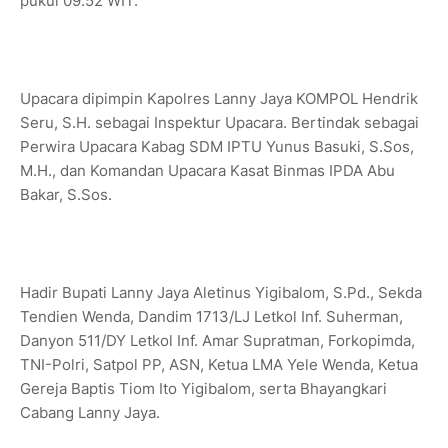
pukul 09.52 WIT.
Upacara dipimpin Kapolres Lanny Jaya KOMPOL Hendrik
Seru, S.H. sebagai Inspektur Upacara. Bertindak sebagai
Perwira Upacara Kabag SDM IPTU Yunus Basuki, S.Sos,
M.H., dan Komandan Upacara Kasat Binmas IPDA Abu
Bakar, S.Sos.
Hadir Bupati Lanny Jaya Aletinus Yigibalom, S.Pd., Sekda
Tendien Wenda, Dandim 1713/LJ Letkol Inf. Suherman,
Danyon 511/DY Letkol Inf. Amar Supratman, Forkopimda,
TNI-Polri, Satpol PP, ASN, Ketua LMA Yele Wenda, Ketua
Gereja Baptis Tiom Ito Yigibalom, serta Bhayangkari
Cabang Lanny Jaya.