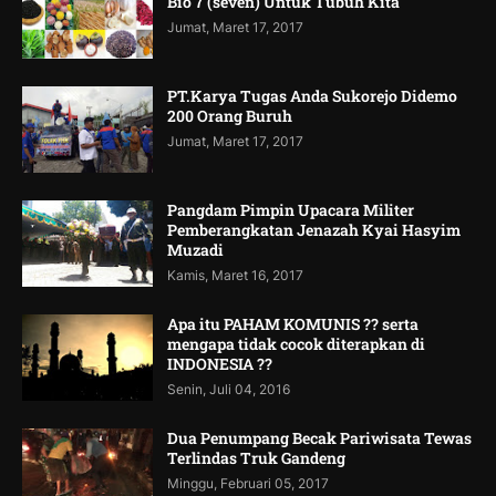
Bio 7 (seven) Untuk Tubuh Kita
Jumat, Maret 17, 2017
PT.Karya Tugas Anda Sukorejo Didemo
200 Orang Buruh
Jumat, Maret 17, 2017
Pangdam Pimpin Upacara Militer
Pemberangkatan Jenazah Kyai Hasyim
Muzadi
Kamis, Maret 16, 2017
Apa itu PAHAM KOMUNIS ?? serta
mengapa tidak cocok diterapkan di
INDONESIA ??
Senin, Juli 04, 2016
Dua Penumpang Becak Pariwisata Tewas
Terlindas Truk Gandeng
Minggu, Februari 05, 2017