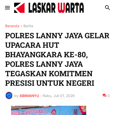
Beranda
Berita
POLRES LANNY JAYA GELAR
UPACARA HUT
BHAYANGKARA KE-80,
POLRES LANNY JAYA
TEGASKAN KOMITMEN
PRESISI UNTUK NEGERI
by
ABIMANYU
-
Rabu, Juli 01, 2026
0