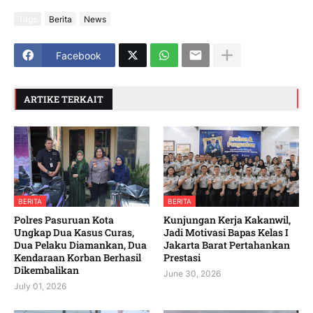
Tags
Berita
News
Facebook
ARTIKE TERKAIT
BERITA
BERITA
Polres Pasuruan Kota
Kunjungan Kerja Kakanwil,
Ungkap Dua Kasus Curas,
Jadi Motivasi Bapas Kelas I
Dua Pelaku Diamankan, Dua
Jakarta Barat Pertahankan
Kendaraan Korban Berhasil
Prestasi
Dikembalikan
June 30, 2026
July 01, 2026