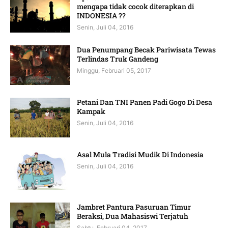
mengapa tidak cocok diterapkan di
INDONESIA ??
Senin, Juli 04, 2016
Dua Penumpang Becak Pariwisata Tewas
Terlindas Truk Gandeng
Minggu, Februari 05, 2017
Petani Dan TNI Panen Padi Gogo Di Desa
Kampak
Senin, Juli 04, 2016
Asal Mula Tradisi Mudik Di Indonesia
Senin, Juli 04, 2016
Jambret Pantura Pasuruan Timur
Beraksi, Dua Mahasiswi Terjatuh
Sabtu, Februari 04, 2017