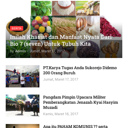
BERITA
Inilah Khasiat dan Manfaat Nyata Dari
Bio 7 (seven) Untuk Tubuh Kita
by
Admin
-
Jumat, Maret 17, 2017
PT.Karya Tugas Anda Sukorejo Didemo
200 Orang Buruh
Jumat, Maret 17, 2017
Pangdam Pimpin Upacara Militer
Pemberangkatan Jenazah Kyai Hasyim
Muzadi
Kamis, Maret 16, 2017
Apa itu PAHAM KOMUNIS ?? serta