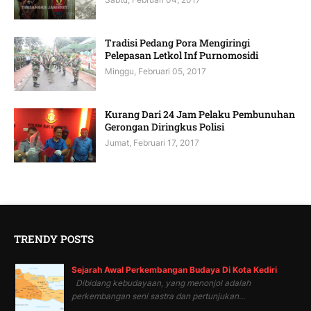
Tradisi Pedang Pora Mengiringi
Pelepasan Letkol Inf Purnomosidi
Minggu, Februari 05, 2017
Kurang Dari 24 Jam Pelaku Pembunuhan
Gerongan Diringkus Polisi
Jumat, Februari 17, 2017
TRENDY POSTS
Sejarah Awal Perkembangan Budaya Di Kota Kediri
Dibidang kebudayaan, yang menonjol adalah
perkembangan seni sastra dan pertunjukan...