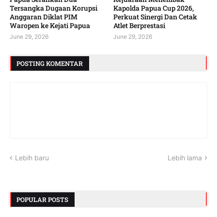
Tersangka Dugaan Korupsi
Kapolda Papua Cup 2026,
Anggaran Diklat PIM
Perkuat Sinergi Dan Cetak
Waropen ke Kejati Papua
Atlet Berprestasi
June 29, 2026
June 29, 2026
POSTING KOMENTAR
Lebih baru
Lebih lama
POPULAR POSTS