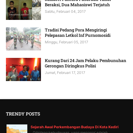
Beraksi, Dua Mahasiswi Terjatuh
Sabtu, Februari 04, 2017
Tradisi Pedang Pora Mengiringi
Pelepasan Letkol Inf Purnomosidi
Minggu, Februari 05, 2017
Kurang Dari 24 Jam Pelaku Pembunuhan
Gerongan Diringkus Polisi
Jumat, Februari 17, 2017
TRENDY POSTS
Sejarah Awal Perkembangan Budaya Di Kota Kediri
Dibidang kebudayaan, yang menonjol adalah