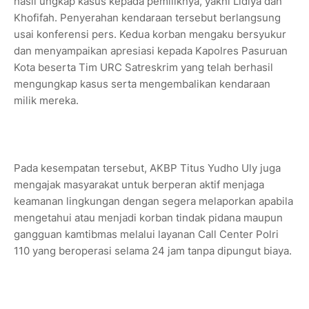
hasil ungkap kasus kepada pemiliknya, yakni Lidiya dan
Khofifah. Penyerahan kendaraan tersebut berlangsung
usai konferensi pers. Kedua korban mengaku bersyukur
dan menyampaikan apresiasi kepada Kapolres Pasuruan
Kota beserta Tim URC Satreskrim yang telah berhasil
mengungkap kasus serta mengembalikan kendaraan
milik mereka.
Pada kesempatan tersebut, AKBP Titus Yudho Uly juga
mengajak masyarakat untuk berperan aktif menjaga
keamanan lingkungan dengan segera melaporkan apabila
mengetahui atau menjadi korban tindak pidana maupun
gangguan kamtibmas melalui layanan Call Center Polri
110 yang beroperasi selama 24 jam tanpa dipungut biaya.