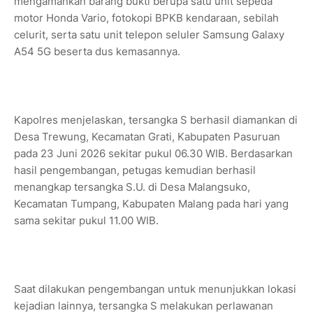
mengamankan barang bukti berupa satu unit sepeda
motor Honda Vario, fotokopi BPKB kendaraan, sebilah
celurit, serta satu unit telepon seluler Samsung Galaxy
A54 5G beserta dus kemasannya.
Kapolres menjelaskan, tersangka S berhasil diamankan di
Desa Trewung, Kecamatan Grati, Kabupaten Pasuruan
pada 23 Juni 2026 sekitar pukul 06.30 WIB. Berdasarkan
hasil pengembangan, petugas kemudian berhasil
menangkap tersangka S.U. di Desa Malangsuko,
Kecamatan Tumpang, Kabupaten Malang pada hari yang
sama sekitar pukul 11.00 WIB.
Saat dilakukan pengembangan untuk menunjukkan lokasi
kejadian lainnya, tersangka S melakukan perlawanan