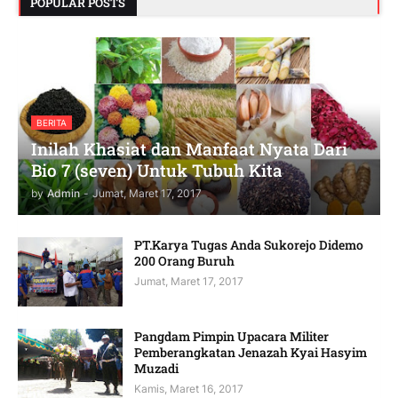
POPULAR POSTS
BERITA
Inilah Khasiat dan Manfaat Nyata Dari
Bio 7 (seven) Untuk Tubuh Kita
by
Admin
-
Jumat, Maret 17, 2017
PT.Karya Tugas Anda Sukorejo Didemo
200 Orang Buruh
Jumat, Maret 17, 2017
Pangdam Pimpin Upacara Militer
Pemberangkatan Jenazah Kyai Hasyim
Muzadi
Kamis, Maret 16, 2017