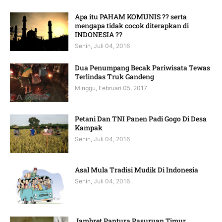
Apa itu PAHAM KOMUNIS ?? serta
mengapa tidak cocok diterapkan di
INDONESIA ??
Senin, Juli 04, 2016
Dua Penumpang Becak Pariwisata Tewas
Terlindas Truk Gandeng
Minggu, Februari 05, 2017
Petani Dan TNI Panen Padi Gogo Di Desa
Kampak
Senin, Juli 04, 2016
Asal Mula Tradisi Mudik Di Indonesia
Senin, Juli 04, 2016
Jambret Pantura Pasuruan Timur