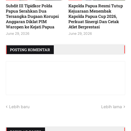
Subdit III Tipidkor Polda
Kapolda Papua Resmi Tutup
Papua Serahkan Dua
Kejuaraan Menembak
Tersangka Dugaan Korupsi
Kapolda Papua Cup 2026,
Anggaran Diklat PIM
Perkuat Sinergi Dan Cetak
Waropen ke Kejati Papua
Atlet Berprestasi
June 29, 2026
June 29, 2026
POSTING KOMENTAR
Lebih baru
Lebih lama