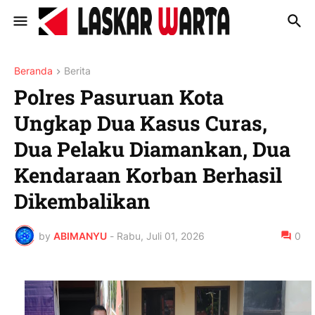
Beranda
Berita
Polres Pasuruan Kota
Ungkap Dua Kasus Curas,
Dua Pelaku Diamankan, Dua
Kendaraan Korban Berhasil
Dikembalikan
by
ABIMANYU
-
Rabu, Juli 01, 2026
0