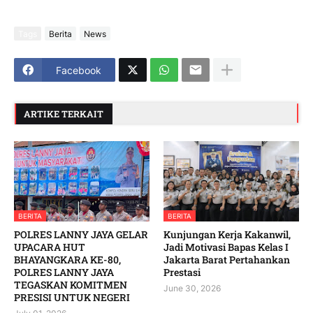
Tags
Berita
News
Facebook
ARTIKE TERKAIT
BERITA
BERITA
POLRES LANNY JAYA GELAR
Kunjungan Kerja Kakanwil,
UPACARA HUT
Jadi Motivasi Bapas Kelas I
BHAYANGKARA KE-80,
Jakarta Barat Pertahankan
POLRES LANNY JAYA
Prestasi
TEGASKAN KOMITMEN
June 30, 2026
PRESISI UNTUK NEGERI